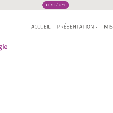
CCRT BÉARN
ACCUEIL
PRÉSENTATION
MI
gie