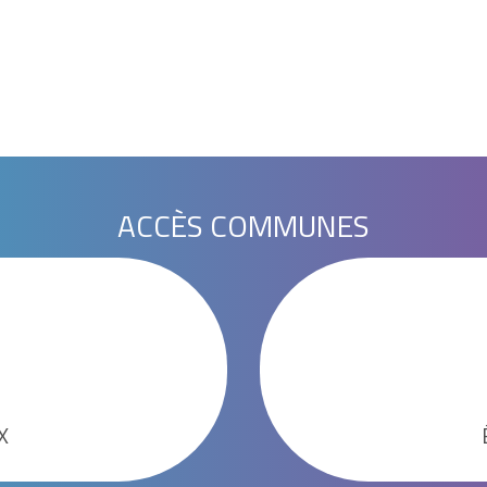
ACCÈS COMMUNES
X