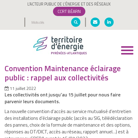
L'ACTEUR PUBLIC DE L'ÉNERGIE ET DES RÉSEAUX
CCRT BÉARN
Toggl
navig
Convention Maintenance éclairage
public : rappel aux collectivités
11 juillet 2022
Les collectivités ont jusqu’au 15 juillet pour nous faire
parvenir leurs documents.
La nouvelle convention d’accès au service mutualisé d’entretien
des installations d’éclairage public (accès au SIG, télédéclaration
des pannes, choix de la formule de maintenance et des options,
réponses au DT/DICT, accès au réseau, rapport annuel…) est à