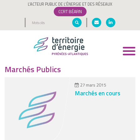
L'ACTEUR PUBLIC DE L'ÉNERGIE ET DES RÉSEAUX
CCRT BÉARN
Toggl
navig
Marchés Publics
27 mars 2015
Marchés en cours